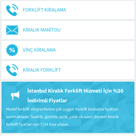
FORKLIFT KIRALAMA
KIRALIK MANITOU
VINÇ KIRALAMA
KIRALIK FORKLIFT
İstanbul Kiralık Forklift Hizmeti İçin %30
İndirimli Fiyatlar
Hedef forklift müşterilerine çok uygun forklift kiralama fiyatları
sunmaktadır. Saatlik, günlük, aylık, yıılık ve uzun dönem kiralık
forklift fiyatları için 7/24 bize ulaşın.