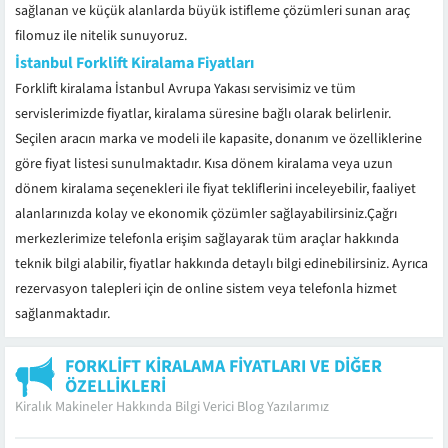
sağlanan ve küçük alanlarda büyük istifleme çözümleri sunan araç
filomuz ile nitelik sunuyoruz.
İstanbul Forklift Kiralama Fiyatları
Forklift kiralama İstanbul Avrupa Yakası servisimiz ve tüm
servislerimizde fiyatlar, kiralama süresine bağlı olarak belirlenir.
Seçilen aracın marka ve modeli ile kapasite, donanım ve özelliklerine
göre fiyat listesi sunulmaktadır. Kısa dönem kiralama veya uzun
dönem kiralama seçenekleri ile fiyat tekliflerini inceleyebilir, faaliyet
alanlarınızda kolay ve ekonomik çözümler sağlayabilirsiniz.Çağrı
merkezlerimize telefonla erişim sağlayarak tüm araçlar hakkında
teknik bilgi alabilir, fiyatlar hakkında detaylı bilgi edinebilirsiniz. Ayrıca
rezervasyon talepleri için de online sistem veya telefonla hizmet
sağlanmaktadır.
FORKLIFT KIRALAMA FIYATLARI VE DIĞER
ÖZELLIKLERI
Kiralık Makineler Hakkında Bilgi Verici Blog Yazılarımız