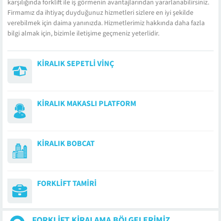
karşılığında forklift ile iş görmenin avantajlarından yararlanabilirsiniz.
Firmamız da ihtiyaç duyduğunuz hizmetleri sizlere en iyi şekilde
verebilmek için daima yanınızda. Hizmetlerimiz hakkında daha fazla
bilgi almak için, bizimle iletişime geçmeniz yeterlidir.
KIRALIK SEPETLI VINÇ
KIRALIK MAKASLI PLATFORM
KIRALIK BOBCAT
FORKLIFT TAMIRI
FORKLIFT KIRALAMA BÖLGELERIMIZ