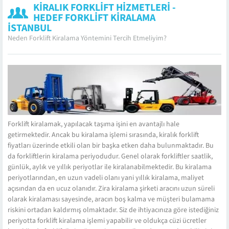
KIRALIK FORKLIFT HIZMETLERI -
HEDEF FORKLIFT KIRALAMA
İSTANBUL
Neden Forklift Kiralama Yöntemini Tercih Etmeliyim?
Forklift kiralamak, yapılacak taşıma işini en avantajlı hale
getirmektedir. Ancak bu kiralama işlemi sırasında, kiralık forklift
fiyatları üzerinde etkili olan bir başka etken daha bulunmaktadır. Bu
da forkliftlerin kiralama periyodudur. Genel olarak forkliftler saatlik,
günlük, aylık ve yıllık periyotlar ile kiralanabilmektedir. Bu kiralama
periyotlarından, en uzun vadeli olanı yani yıllık kiralama, maliyet
açısından da en ucuz olanıdır. Zira kiralama şirketi aracını uzun süreli
olarak kiralaması sayesinde, aracın boş kalma ve müşteri bulamama
riskini ortadan kaldırmış olmaktadır. Siz de ihtiyacınıza göre istediğiniz
periyotta forklift kiralama işlemi yapabilir ve oldukça cüzi ücretler