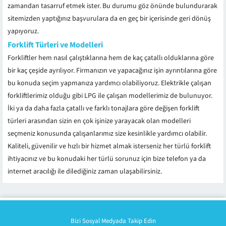
zamandan tasarruf etmek ister. Bu durumu göz önünde bulundurarak
sitemizden yaptığınız başvurulara da en geç bir içerisinde geri dönüş
yapıyoruz.
Forklift Türleri ve Modelleri
Forkliftler hem nasıl çalıştıklarına hem de kaç çatallı olduklarına göre
bir kaç çeşide ayrılıyor. Firmanızın ve yapacağınız işin ayrıntılarına göre
bu konuda seçim yapmanıza yardımcı olabiliyoruz. Elektrikle çalışan
forkliftlerimiz olduğu gibi LPG ile çalışan modellerimiz de bulunuyor.
İki ya da daha fazla çatallı ve farklı tonajlara göre değişen forklift
türleri arasından sizin en çok işinize yarayacak olan modelleri
seçmeniz konusunda çalışanlarımız size kesinlikle yardımcı olabilir.
Kaliteli, güvenilir ve hızlı bir hizmet almak isterseniz her türlü forklift
ihtiyacınız ve bu konudaki her türlü sorunuz için bize telefon ya da
internet aracılığı ile dilediğiniz zaman ulaşabilirsiniz.
Bizi Sosyal Medyada Takip Edin