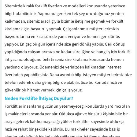
Sitemizde kiralık forklift fiyatları ve modelleri konusunda yeterince
bilgi bulabilirsiniz. Yapmanız gereken tek şey oturduğunuz yerden
kalkmadan, sitemiz aracılığıyla bizimle iletişime geçmek ve forklift
kiralamak için başvuru yapmak. Çalışanlarımız müşterilerimizin
başvurularına en kısa sürede yanıt veriyor ve hemen geri dönüş
yapıyor. En geç bir gün içerisinde size geri dönüş yapılır. Geri dönüş
yapıldığında çalışanlarımıza ne kadar süreliğine ve hangi iş için forklift
ihtiyacınız olduğunu belirtirseniz size kiralama konusunda hemen
yardımcı oluyoruz. Ödemenizi de yerinizden kalkmadan internet
üzerinden yapabilirsiniz. Daha ayrıntılı bilgi isteyen müşterilerimiz bize
telefon ederek daha geniş bilgi de alabilir. Size bu konuda hızlı ve
güvenilir bir hizmet vermek için çalışıyoruz.
Neden Forklifte İhtiyaç Duyulur?
Forkliftler insanların gücünün yetemeyeceği konularda yardımcı olan
iş makineleri arasında yer alır. Oldukça ağır ve bir sürü kişinin bile bir
araya gelerek kaldıramayacağı yükler forkliftler sayesinde oldukça
hızlı ve rahat bir şekilde kaldırılır. Bu makineler sayesinde bazı iş