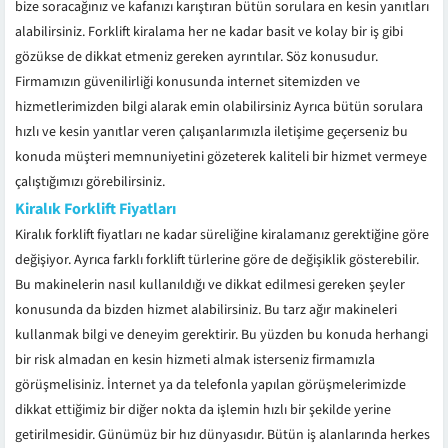
bize soracağınız ve kafanızı karıştıran bütün sorulara en kesin yanıtları
alabilirsiniz. Forklift kiralama her ne kadar basit ve kolay bir iş gibi
gözükse de dikkat etmeniz gereken ayrıntılar. Söz konusudur.
Firmamızın güvenilirliği konusunda internet sitemizden ve
hizmetlerimizden bilgi alarak emin olabilirsiniz Ayrıca bütün sorulara
hızlı ve kesin yanıtlar veren çalışanlarımızla iletişime geçerseniz bu
konuda müşteri memnuniyetini gözeterek kaliteli bir hizmet vermeye
çalıştığımızı görebilirsiniz.
Kiralık Forklift Fiyatları
Kiralık forklift fiyatları ne kadar süreliğine kiralamanız gerektiğine göre
değişiyor. Ayrıca farklı forklift türlerine göre de değişiklik gösterebilir.
Bu makinelerin nasıl kullanıldığı ve dikkat edilmesi gereken şeyler
konusunda da bizden hizmet alabilirsiniz. Bu tarz ağır makineleri
kullanmak bilgi ve deneyim gerektirir. Bu yüzden bu konuda herhangi
bir risk almadan en kesin hizmeti almak isterseniz firmamızla
görüşmelisiniz. İnternet ya da telefonla yapılan görüşmelerimizde
dikkat ettiğimiz bir diğer nokta da işlemin hızlı bir şekilde yerine
getirilmesidir. Günümüz bir hız dünyasıdır. Bütün iş alanlarında herkes