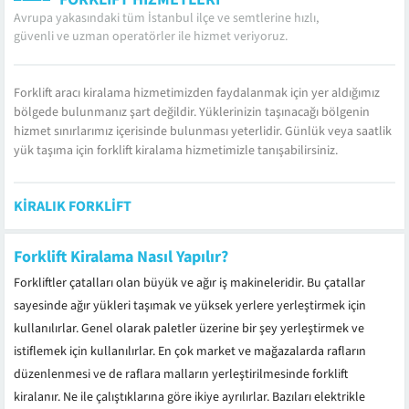
durumunda ise bu...
Avrupa yakasındaki tüm İstanbul ilçe ve semtlerine hızlı,
güvenli ve uzman operatörler ile hizmet veriyoruz.
Forklift aracı kiralama hizmetimizden faydalanmak için yer aldığımız
bölgede bulunmanız şart değildir. Yüklerinizin taşınacağı bölgenin
hizmet sınırlarımız içerisinde bulunması yeterlidir. Günlük veya saatlik
yük taşıma için forklift kiralama hizmetimizle tanışabilirsiniz.
KIRALIK FORKLIFT
Forklift Kiralama Nasıl Yapılır?
Forkliftler çatalları olan büyük ve ağır iş makineleridir. Bu çatallar
sayesinde ağır yükleri taşımak ve yüksek yerlere yerleştirmek için
kullanılırlar. Genel olarak paletler üzerine bir şey yerleştirmek ve
istiflemek için kullanılırlar. En çok market ve mağazalarda rafların
düzenlenmesi ve de raflara malların yerleştirilmesinde forklift
kiralanır. Ne ile çalıştıklarına göre ikiye ayrılırlar. Bazıları elektrikle