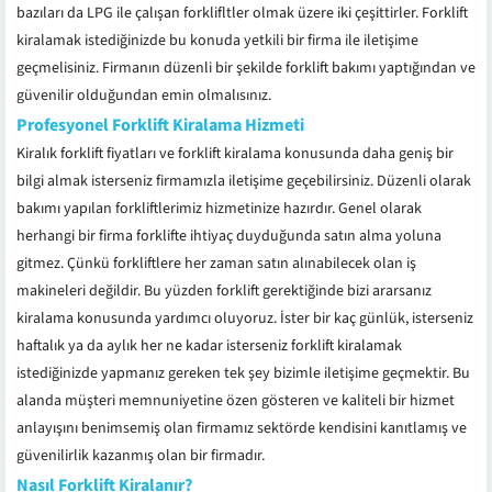
bazıları da LPG ile çalışan forklifltler olmak üzere iki çeşittirler. Forklift
kiralamak istediğinizde bu konuda yetkili bir firma ile iletişime
geçmelisiniz. Firmanın düzenli bir şekilde forklift bakımı yaptığından ve
güvenilir olduğundan emin olmalısınız.
Profesyonel Forklift Kiralama Hizmeti
Kiralık forklift fiyatları ve forklift kiralama konusunda daha geniş bir
bilgi almak isterseniz firmamızla iletişime geçebilirsiniz. Düzenli olarak
bakımı yapılan forkliftlerimiz hizmetinize hazırdır. Genel olarak
herhangi bir firma forklifte ihtiyaç duyduğunda satın alma yoluna
gitmez. Çünkü forkliftlere her zaman satın alınabilecek olan iş
makineleri değildir. Bu yüzden forklift gerektiğinde bizi ararsanız
kiralama konusunda yardımcı oluyoruz. İster bir kaç günlük, isterseniz
haftalık ya da aylık her ne kadar isterseniz forklift kiralamak
istediğinizde yapmanız gereken tek şey bizimle iletişime geçmektir. Bu
alanda müşteri memnuniyetine özen gösteren ve kaliteli bir hizmet
anlayışını benimsemiş olan firmamız sektörde kendisini kanıtlamış ve
güvenilirlik kazanmış olan bir firmadır.
Nasıl Forklift Kiralanır?