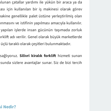
lunan çatallar yardımı ile yükün bir araca ya da
ası için kullanılan bir iş makinesi olarak görev
akine genellikle palet üstüne yerleştirilmiş olan
ınmasını ve istifinin yapılması amacıyla kullanılır.
 yapılan işlerde insan gücünün taşımada zorluk
orklift adı verilir. Genel olarak büyük marketlerde
üçlü taraklı olarak çeşitleri bulunmaktadır.
 sağlıyoruz.
Silivri kiralık forklift
hizmeti sunan
unda sizlere avantajlar sunar. Siz de bizi tercih
si Nedir?