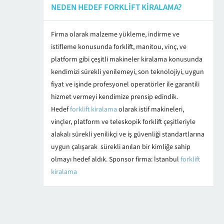
NEDEN HEDEF FORKLIFT KIRALAMA?
Firma olarak malzeme yükleme, indirme ve
istifleme konusunda forklift, manitou, vinç, ve
platform gibi çeşitli makineler kiralama konusunda
kendimizi sürekli yenilemeyi, son teknolojiyi, uygun
fiyat ve işinde profesyonel operatörler ile garantili
hizmet vermeyi kendimize prensip edindik.
Hedef
forklift kiralama
olarak istif makineleri,
vinçler, platform ve teleskopik forklift çeşitleriyle
alakalı sürekli yenilikçi ve iş güvenliği standartlarına
uygun çalışarak sürekli anılan bir kimliğe sahip
olmayı hedef aldık. Sponsor firma: İstanbul
forklift
kiralama