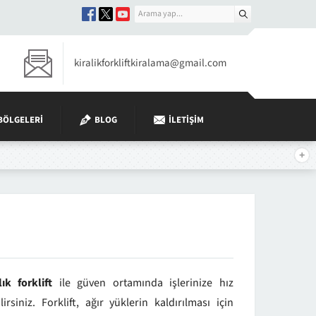
kiralikforkliftkiralama@gmail.com
 BÖLGELERI
BLOG
İLETIŞIM
lık forklift
ile güven ortamında işlerinize hız
lirsiniz. Forklift, ağır yüklerin kaldırılması için