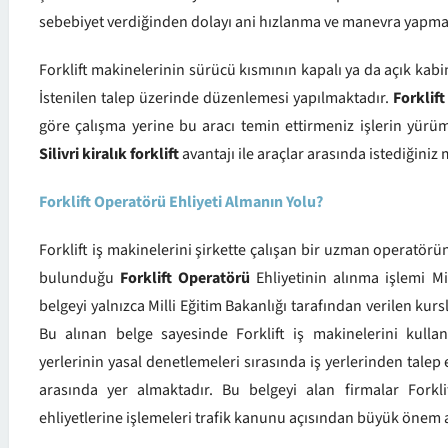
sebebiyet verdiğinden dolayı ani hızlanma ve manevra yapmal
Forklift makinelerinin sürücü kısmının kapalı ya da açık kab
İstenilen talep üzerinde düzenlemesi yapılmaktadır.
Forklif
göre çalışma yerine bu aracı temin ettirmeniz işlerin yürüm
Silivri kiralık forklift
avantajı ile araçlar arasında istediğini
Forklift Operatörü Ehliyeti Almanın Yolu?
Forklift iş makinelerini şirkette çalışan bir uzman operatör
bulunduğu
Forklift Operatörü
Ehliyetinin alınma işlemi Mi
belgeyi yalnızca Milli Eğitim Bakanlığı tarafından verilen ku
Bu alınan belge sayesinde Forklift iş makinelerini kulla
yerlerinin yasal denetlemeleri sırasında iş yerlerinden tale
arasında yer almaktadır. Bu belgeyi alan firmalar Forkl
ehliyetlerine işlemeleri trafik kanunu açısından büyük önem 