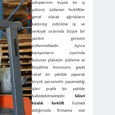
sahiplerinin büyük bir iş
yükünü üstlenen forkliftler
genel olarak ağırlıkların
kaldırılıp indirilme işi ve
sevkiyat sırasında büyük bir
yardım görevini
üstlenmektedir. Ayrıca
kamyonların üzerinde
bulunan plakaları yükleme ve
boşaltma konusunu gayet
rahat bir şekilde yaparak
birçok personelin yapamadığı
işleri pratik bir şekilde
halledebilmektedir.
Silivri
kiralık forklift
hizmeti
aldığınızda firmamız size