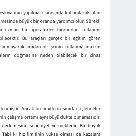
evkiyatının yapılması sırasında kullanılacak olan
rilmesinde büyük bir oranda yardımcı olur. Sürekli
ini uzman bir operatörler tarafından kullanımı
bilecektir. Bu araçları gerçek bir eğitim gören
 alınmayarak sıradan bir işçinin kullanmasına izin
runların doğmasına neden olabilecek bir cihaz
rlenmiştir. Ancak bu limitlerin sınırları işletmeler
enin çalışma ortamı aynı büyüklükte olmamasıdır.
ş ilerlemesine sebebiyet vermektedir. Bu büyük
. Tabi ki hız limitinin yükse olması da kazalara