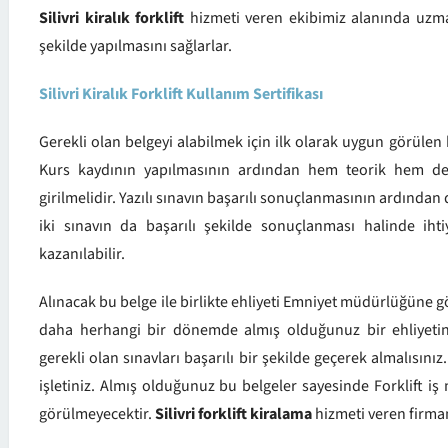
Silivri kiralık forklift
hizmeti veren ekibimiz alanında uzmand
şekilde yapılmasını sağlarlar.
Silivri Kiralık Forklift Kullanım Sertifikası
Gerekli olan belgeyi alabilmek için ilk olarak uygun görülen 
Kurs kaydının yapılmasının ardından hem teorik hem de 
girilmelidir. Yazılı sınavın başarılı sonuçlanmasının ardında
iki sınavın da başarılı şekilde sonuçlanması halinde iht
kazanılabilir.
Alınacak bu belge ile birlikte ehliyeti Emniyet müdürlüğüne g
daha herhangi bir dönemde almış olduğunuz bir ehliyetiniz
gerekli olan sınavları başarılı bir şekilde geçerek almalısını
işletiniz. Almış olduğunuz bu belgeler sayesinde Forklift i
görülmeyecektir.
Silivri forklift kiralama
hizmeti veren firmam