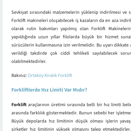
Sevkiyat sırasındaki malzemelerin yüklenip indirilmesi ve s
Forklift makineleri oluşabilecek iş kazaların da en aza indi
olarak rutin bakımları yapılmış olan Forklift Makineler
yapıldığında uzun yıllar filolarda büyük bir hizmet suna
sürücülerin kullanmasına izin verilmelidir. Bu uyarı dikkate
verildiği takdirde çok ciddi tehlikeli sayılabilecek so
olabilmektedirler.
Bakınız:
Ortaköy Kiralık Forklift
Forkliftlerde Hız Limiti Var Mıdır?
Forklift
araçlarının üretimi sırasında belli bir hız limiti beli
arasında farklılık göstermektedir. Bunun sebebi her işletm
Büyük depolarda hız limitinin düşük olması işlerin yava
şirketler hız limitinin yüksek olmasını talep etmektedirler